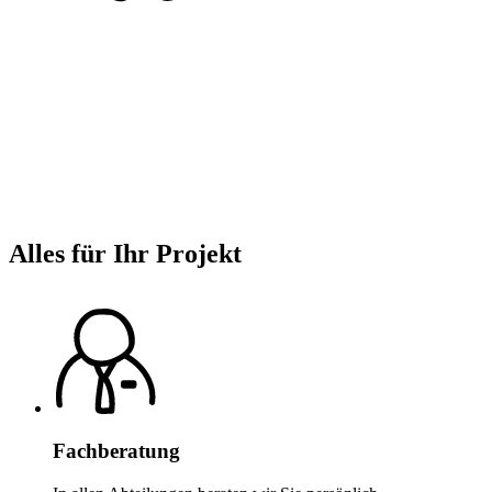
Alles für Ihr Projekt
Fachberatung