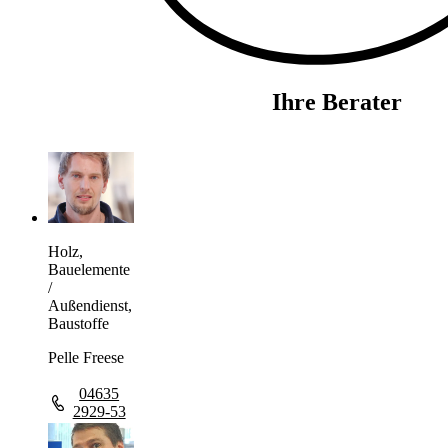
Ihre Berater
Holz,
Bauelemente
/
Außendienst,
Baustoffe
Pelle Freese
04635
2929-53