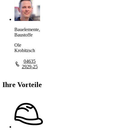
Bauelemente,
Baustoffe
Ole
Krobitzsch
04635
2929-25
Ihre Vorteile