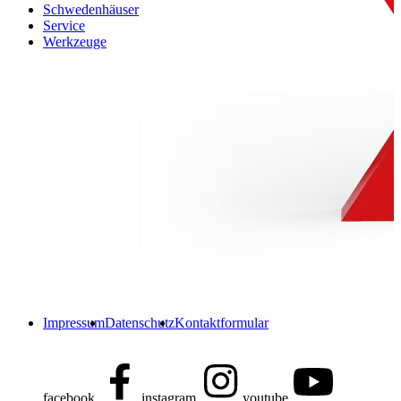
Schwedenhäuser
Service
Werkzeuge
Impressum
Datenschutz
Kontaktformular
facebook
instagram
youtube