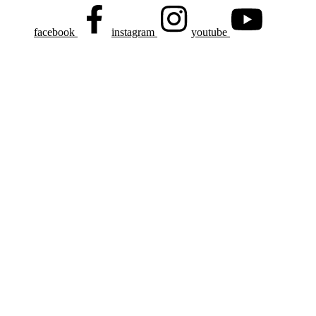
facebook
instagram
youtube