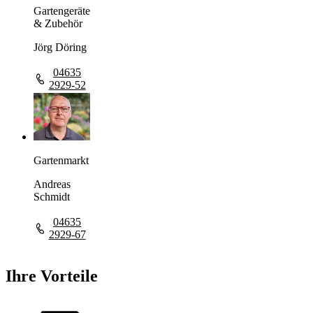
Gartengeräte
& Zubehör
Jörg Döring
04635
2929-52
Gartenmarkt
Andreas
Schmidt
04635
2929-67
Ihre Vorteile